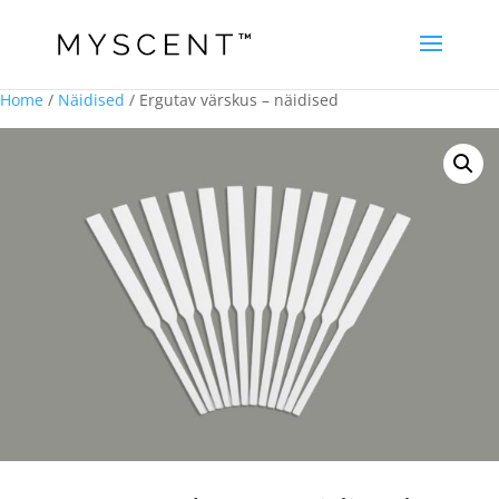
Home
/
Näidised
/ Ergutav värskus – näidised